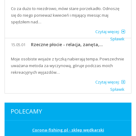
Co za dużo to niezdrowo, mówi stare porzekadło. Odnoszę
się do niego ponieważ kwiecień i mijający miesiąc maj
spędziłem nad…
Czytaj więcej:
Spławik
Rzeczne płocie - relacja, zanęta,...
15.05.01
Moje osobiste wojaże z tyczką nabierają tempa. Powszechnie
uważana metoda za wyczynową, góruje podczas moich
rekreacyjnych wyjazdów…
Czytaj więcej:
Spławik
POLECAMY
Corona-fishing.pl - sklep wędkarski