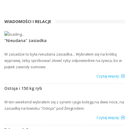
WIADOMOŚCI I RELACJE
"Nieudana" zasiadka
W zasadzie to była nieudana zasiadka... Wybrałem się na krótką
wyprawę, żeby spróbować złowić ryby odpowiednie na żywca, bo w
piątek zawody sumowe.
Czytaj więcej:
Ostoja i 150 kg ryb
W ten weekend wybrałem się z synem i jego kolegą na dwie noce, na
zasiadkę na łowisku "Ostoja" pod Żmigrodem.
Czytaj więcej: