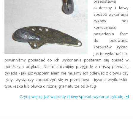
przedstawię
skuteczny i łatwy
sposób wykonania
cykady bez
konieczności
posiadania form
do odlewania
korpusów cykad.
Jak to wykonać i co
powinniśmy posiadać do ich wykonania postaram się opisać w
poniższym artykule. No to zacznijmy przygodę z naszą pierwszą
cykadą - jak już wspomniałem nie musimy ich odlewać z ołowiu czy
cyny, wystarczy zaopatrzyć się w przelotowe ciężarki wędkarskie
typu łezka lub oliwka o różnej gramaturze od 3-15g.
Czytaj więcej: Jak w prosty i łatwy sposób wykonać cykadę