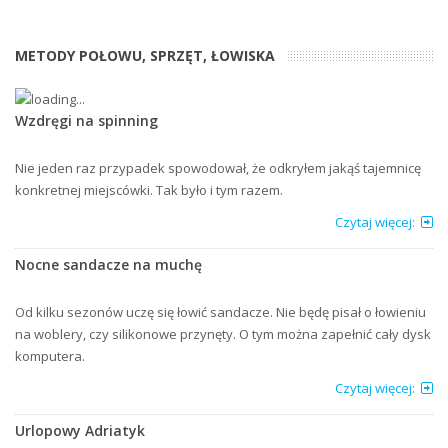
METODY POŁOWU, SPRZĘT, ŁOWISKA
Wzdręgi na spinning
Nie jeden raz przypadek spowodował, że odkryłem jakąś tajemnicę
konkretnej miejscówki. Tak było i tym razem.
Czytaj więcej:
Nocne sandacze na muchę
Od kilku sezonów uczę się łowić sandacze. Nie będę pisał o łowieniu
na woblery, czy silikonowe przynęty. O tym można zapełnić cały dysk
komputera.
Czytaj więcej:
Urlopowy Adriatyk