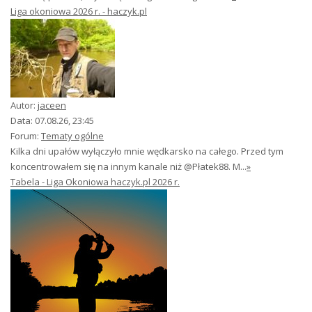
Liga okoniowa 2026 r. - haczyk.pl
Autor:
jaceen
Data: 07.08.26, 23:45
Forum:
Tematy ogólne
Kilka dni upałów wyłączyło mnie wędkarsko na całego. Przed tym
koncentrowałem się na innym kanale niż @Płatek88. M...
»
Tabela - Liga Okoniowa haczyk.pl 2026 r.