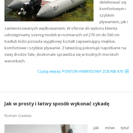
delektować się
komfortowym i
szybkim
pływaniem, jak i
zainteresowanych wędkowaniem. W ofercie do wyboru klienta
udostępniamy szereg modeli w rozmiarach od 270 cm do 560 cm.
Kadłub łodzi posiada wyjątkowy kształt zapewniający miękkie,
komfortowe i szybkie pływanie. Z łatwością pokonuje napotkane na
swej drodze fale, doskonale sprawdza się w trudnych morskich
warunkach.
Czytaj więcej: PONTON HYBRYDOWY ZCB RIB 470
Jak w prosty i łatwy sposób wykonać cykadę
Roman Gawlas
Jak mówi tytuł