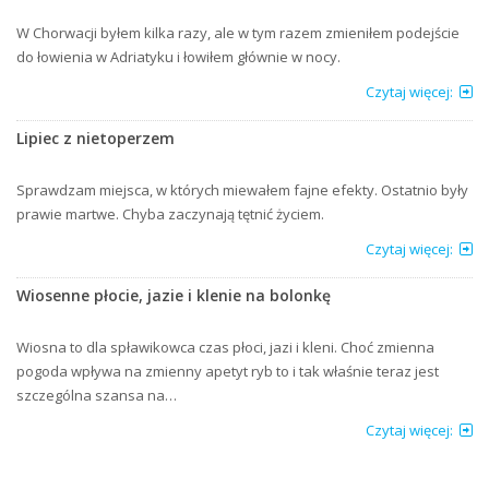
W Chorwacji byłem kilka razy, ale w tym razem zmieniłem podejście
do łowienia w Adriatyku i łowiłem głównie w nocy.
Czytaj więcej:
Lipiec z nietoperzem
Sprawdzam miejsca, w których miewałem fajne efekty. Ostatnio były
prawie martwe. Chyba zaczynają tętnić życiem.
Czytaj więcej:
Wiosenne płocie, jazie i klenie na bolonkę
Wiosna to dla spławikowca czas płoci, jazi i kleni. Choć zmienna
pogoda wpływa na zmienny apetyt ryb to i tak właśnie teraz jest
szczególna szansa na…
Czytaj więcej: