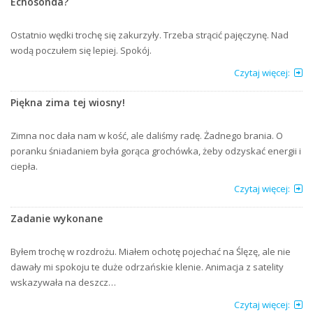
Echosonda?
Ostatnio wędki trochę się zakurzyły. Trzeba strącić pajęczynę. Nad
wodą poczułem się lepiej. Spokój.
Czytaj więcej:
Piękna zima tej wiosny!
Zimna noc dała nam w kość, ale daliśmy radę. Żadnego brania. O
poranku śniadaniem była gorąca grochówka, żeby odzyskać energii i
ciepła.
Czytaj więcej:
Zadanie wykonane
Byłem trochę w rozdrożu. Miałem ochotę pojechać na Ślęzę, ale nie
dawały mi spokoju te duże odrzańskie klenie. Animacja z satelity
wskazywała na deszcz…
Czytaj więcej: