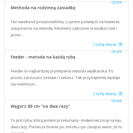
Grunt
Methoda na rodzinną zasiadkę
Ten weekend postanowiliśmy z synem poświęcić na łowienie
stacjonarne na metodę. Kilometry zaliczone w wzdłuż rzek i
jezior…
Czytaj więcej:
Grunt
Feeder - metoda na każdą rybę
Feeder to najbardziej prymitywna metoda wędkarska. Po
prostu zarzucasz zestaw i czekasz. Tak przynajmniej wydaje
się niektórym…
Czytaj więcej:
Grunt
Węgorz 89 cm "na dwa razy"
To jest ryba, którą jestem przekonany- miałem wczoraj na kiju
dwa razy. Pierwsze branie po zmroku i po zacięciu wiem, że to