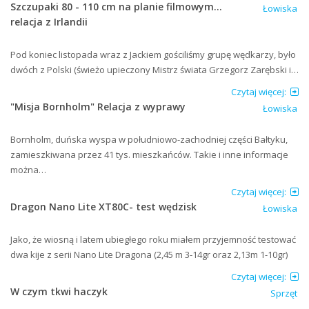
Szczupaki 80 - 110 cm na planie filmowym...
Łowiska
relacja z Irlandii
Pod koniec listopada wraz z Jackiem gościliśmy grupę wędkarzy, było
dwóch z Polski (świeżo upieczony Mistrz świata Grzegorz Zarębski i…
Czytaj więcej:
"Misja Bornholm" Relacja z wyprawy
Łowiska
Bornholm, duńska wyspa w południowo-zachodniej części Bałtyku,
zamieszkiwana przez 41 tys. mieszkańców. Takie i inne informacje
można…
Czytaj więcej:
Dragon Nano Lite XT80C- test wędzisk
Łowiska
Jako, że wiosną i latem ubiegłego roku miałem przyjemność testować
dwa kije z serii Nano Lite Dragona (2,45 m 3-14gr oraz 2,13m 1-10gr)
Czytaj więcej:
W czym tkwi haczyk
Sprzęt