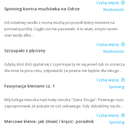
Czytaj więcej:
Spinning kontra muchówka na Odrze
Wiadomości
Od ostatniej randki z nocną muchą przyszedł dobry moment na
ponowną próbę. Ciągle coś nie pasowało. A to wiatr, innym razem
stan wody albo…
Czytaj więcej:
Szczupaki z płycizny
Wiadomości
Gdyby ktoś dziś spytał się z czym kojarzy mi się jesień lub co oznacza
dla mnie ta pora roku, odpowiedź za pewne nie będzie dla nikogo…
Czytaj więcej:
Fascynacja kleniami cz. 1
Spinning
Mój kolega mieszka nad małą rzeczką ''Stara Struga''. Pewnego razu
zaproponował, że pokaże mi coś ciekawego. Gdy zbliżaliśmy się do…
Czytaj więcej:
Marcowe klenie- jak złowić i kręcić- poradnik
Spinning