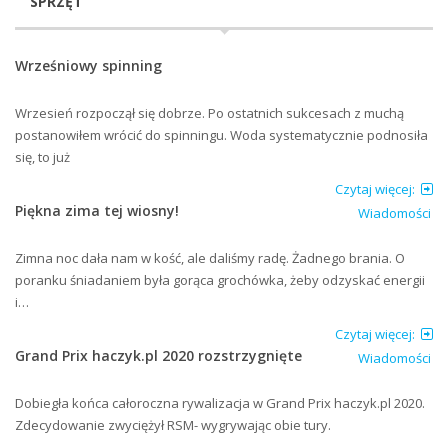
SPRZĘT
Wrześniowy spinning
Wrzesień rozpoczął się dobrze. Po ostatnich sukcesach z muchą
postanowiłem wrócić do spinningu. Woda systematycznie podnosiła
się, to już
Czytaj więcej:
Piękna zima tej wiosny!
Wiadomości
Zimna noc dała nam w kość, ale daliśmy radę. Żadnego brania. O
poranku śniadaniem była gorąca grochówka, żeby odzyskać energii
i…
Czytaj więcej:
Grand Prix haczyk.pl 2020 rozstrzygnięte
Wiadomości
Dobiegła końca całoroczna rywalizacja w Grand Prix haczyk.pl 2020.
Zdecydowanie zwyciężył RSM- wygrywając obie tury.