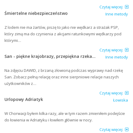
Czytaj więcej:
Śmiertelne niebezpieczeństwo
Inne metody
Z lodem nie ma żartów, piszę to jako nie wędkarz a strażak PSP,
który zimą ma do czynienia z akcjami ratunkowymi wędkarzy pod
którymi…
Czytaj więcej:
San - piękne krajobrazy, przepiękna rzeka...
Inne metody
Na zdjęciu DAWID, z brzaną złowioną podczas wyprawy nad rzekę
San. Zobacz pełną relację oraz inne sierpniowe relacje naszych
użytkowników z…
Czytaj więcej:
Urlopowy Adriatyk
Łowiska
W Chorwacji byłem kilka razy, ale w tym razem zmieniłem podejście
do łowienia w Adriatyku i łowiłem głównie w nocy.
Czytaj więcej: