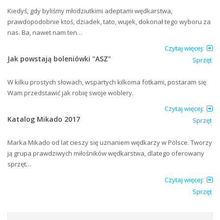
Kiedyś, gdy byliśmy młodziutkimi adeptami wędkarstwa,
prawdopodobnie ktoś, dziadek, tato, wujek, dokonał tego wyboru za
nas. Ba, nawet nam ten…
Czytaj więcej:
Jak powstają boleniówki "ASZ"
Sprzęt
W kilku prostych słowach, wspartych kilkoma fotkami, postaram się
Wam przedstawić jak robię swoje woblery.
Czytaj więcej:
Katalog Mikado 2017
Sprzęt
Marka Mikado od lat cieszy się uznaniem wędkarzy w Polsce. Tworzy
ją grupa prawdziwych miłośników wędkarstwa, dlatego oferowany
sprzęt…
Czytaj więcej:
Sprzęt