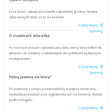
Esox lucius- zębaty poczciwnik,najbardziej gnuśna i leniwa
ryba naszych wód- za to Go kocham.
Czytaj więcej:
Spinning
O crawlerach słów kilka
Po rocznych testach i sprawdzaniu kilku wersji doszedłem do
wniosku, że crawlery z metalowymi skrzydełkami są lepszym
rozwiązaniem.
Czytaj więcej:
Spinning
Późną jesienią nie biorą?
Po powrocie z urlopu postanowiliśmy w piękną słoneczną
niedzielę posiedzieć przy sygnalizatorach na komercji. Wybór
padł na Rogów…
Czytaj więcej: