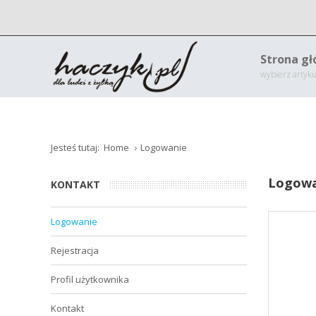
Strona g
wybierz artyku
Jesteś tutaj:
Home
Logowanie
Logowa
KONTAKT
Logowanie
Rejestracja
Profil użytkownika
Kontakt