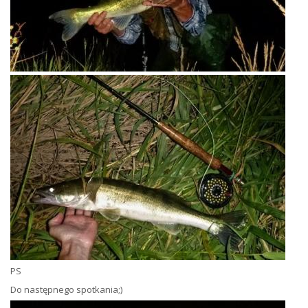
PS
Do następnego spotkania;)