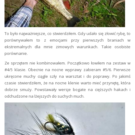
To było najważniejsze, co stwierdziłem. Gdy udało się złowić rybę, to
porównywałem to z emocjami przy pierwszych braniach w
ekstremalnych dla mnie zimowych warunkach. Takie osobiste
porównanie.
Ze sprzętem nie kombinowałem. Początkowo łowiłem na zestaw w
#4/5 klasie. Obecnie na nocne wyprawy zabieram #5/6. Pierwsze
ukręcone muchy ciągle szły na warsztat i do poprawy. Po jakimś
czasie stwierdziłem, że na nocne klenie warto mieć przynętę, która
dobrze smuży. Powstawały wersje bogate na cięższych hakach i
odchudzone na lżejszych do suchych much.