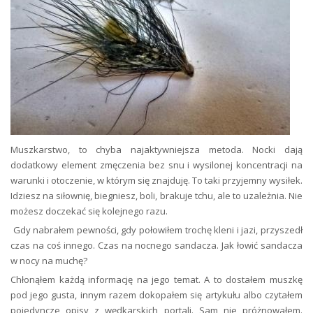
Muszkarstwo, to chyba najaktywniejsza metoda. Nocki dają
dodatkowy element zmęczenia bez snu i wysilonej koncentracji na
warunki i otoczenie, w którym się znajduję. To taki przyjemny wysiłek.
Idziesz na siłownię, biegniesz, boli, brakuje tchu, ale to uzależnia. Nie
możesz doczekać się kolejnego razu.
Gdy nabrałem pewności, gdy połowiłem trochę kleni i jazi, przyszedł
czas na coś innego. Czas na nocnego sandacza. Jak łowić sandacza
w nocy na muchę?
Chłonąłem każdą informację na jego temat. A to dostałem muszkę
pod jego gusta, innym razem dokopałem się artykułu albo czytałem
pojedyncze opisy z wędkarskich portali. Sam nie próżnowałem.