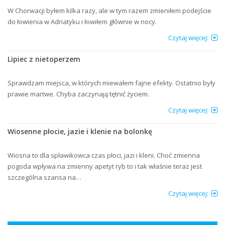
W Chorwacji byłem kilka razy, ale w tym razem zmieniłem podejście
do łowienia w Adriatyku i łowiłem głównie w nocy.
Czytaj więcej:
Lipiec z nietoperzem
Sprawdzam miejsca, w których miewałem fajne efekty. Ostatnio były
prawie martwe. Chyba zaczynają tętnić życiem.
Czytaj więcej:
Wiosenne płocie, jazie i klenie na bolonkę
Wiosna to dla spławikowca czas płoci, jazi i kleni. Choć zmienna
pogoda wpływa na zmienny apetyt ryb to i tak właśnie teraz jest
szczególna szansa na…
Czytaj więcej: