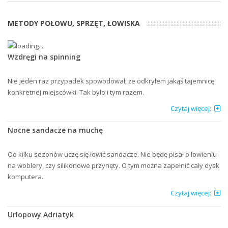
METODY POŁOWU, SPRZĘT, ŁOWISKA
Wzdręgi na spinning
Nie jeden raz przypadek spowodował, że odkryłem jakąś tajemnicę
konkretnej miejscówki. Tak było i tym razem.
Czytaj więcej:
Nocne sandacze na muchę
Od kilku sezonów uczę się łowić sandacze. Nie będę pisał o łowieniu
na woblery, czy silikonowe przynęty. O tym można zapełnić cały dysk
komputera.
Czytaj więcej:
Urlopowy Adriatyk