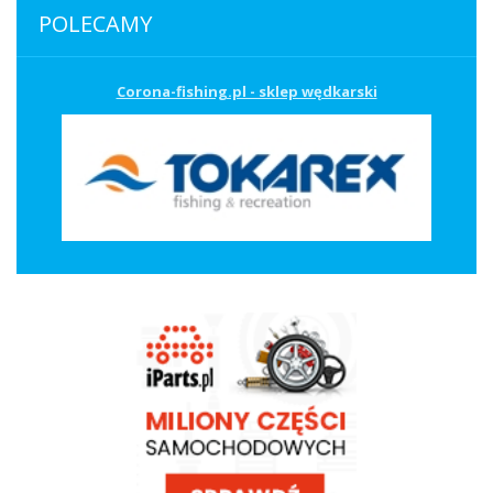
POLECAMY
Corona-fishing.pl - sklep wędkarski