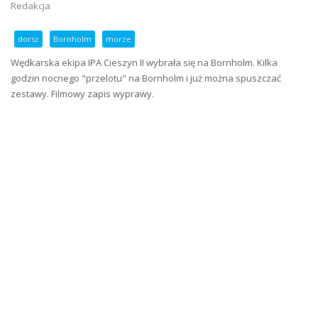
Redakcja
dorsz
Bornholm
morze
Wędkarska ekipa IPA Cieszyn II wybrała się na Bornholm. Kilka
godzin nocnego "przelotu" na Bornholm i już można spuszczać
zestawy. Filmowy zapis wyprawy.